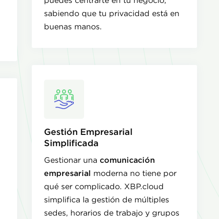
puedes centrarte en tu negocio,
sabiendo que tu privacidad está en
buenas manos.
Gestión Empresarial
Simplificada
Gestionar una
comunicación
empresarial
moderna no tiene por
qué ser complicado. XBP.cloud
simplifica la gestión de múltiples
sedes, horarios de trabajo y grupos