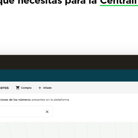
que necesitas para la
Centrali