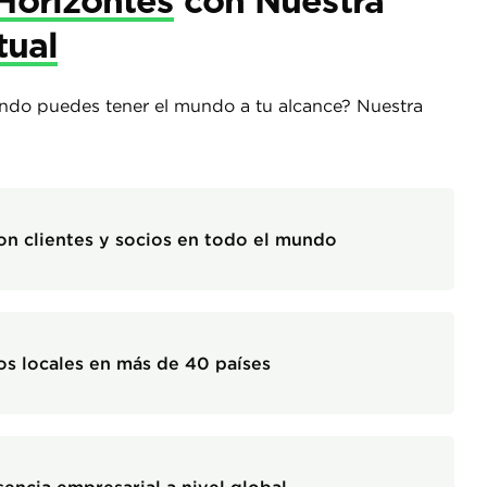
Horizontes
con Nuestra
tual
ndo puedes tener el mundo a tu alcance? Nuestra
on clientes y socios en todo el mundo
os locales en más de 40 países
sencia empresarial a nivel global