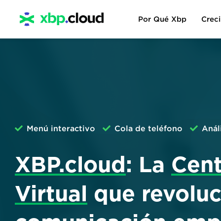
Por Qué Xbp
Creci
Menú interactivo
Cola de teléfono
Anál
XBP.cloud
: La
Cent
Virtual
que revoluc