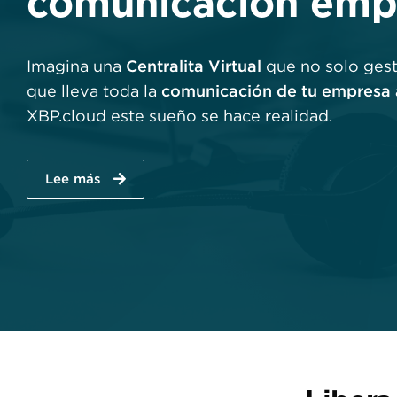
comunicación empr
Centralita Virtual
Imagina una
que no solo gest
comunicación de tu empresa 
que lleva toda la
XBP.cloud este sueño se hace realidad.
Lee más