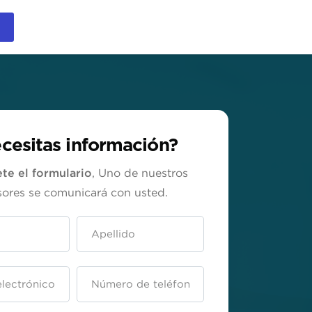
cesitas información?
te el formulario
, Uno de nuestros
sores se comunicará con usted.