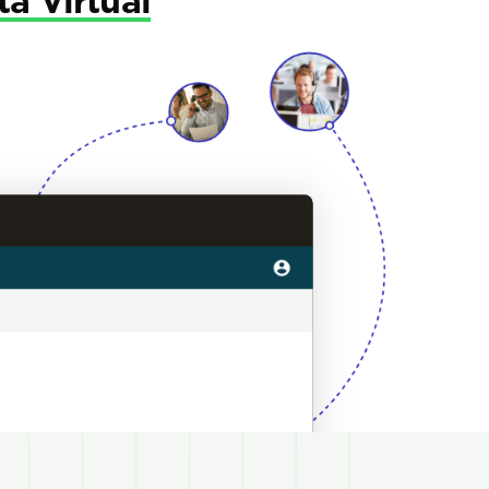
ta Virtual