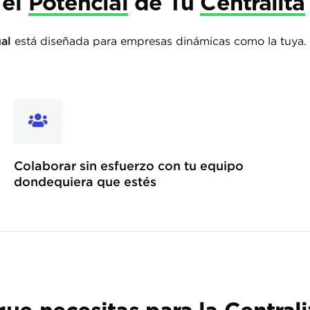
 el
Potencial
de Tu
Centralita
ual
está diseñada para empresas dinámicas como la tuya
Colaborar sin esfuerzo con tu equipo
dondequiera que estés