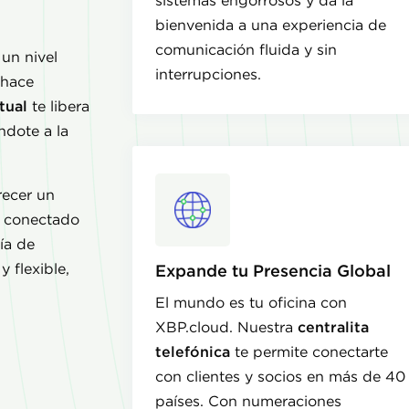
sistemas engorrosos y da la
bienvenida a una experiencia de
comunicación fluida y sin
un nivel
interrupciones.
 hace
tual
te libera
ándote a la
recer un
ne conectado
ía de
 flexible,
Expande tu Presencia Global
El mundo es tu oficina con
XBP.cloud. Nuestra
centralita
telefónica
te permite conectarte
con clientes y socios en más de 40
países. Con numeraciones