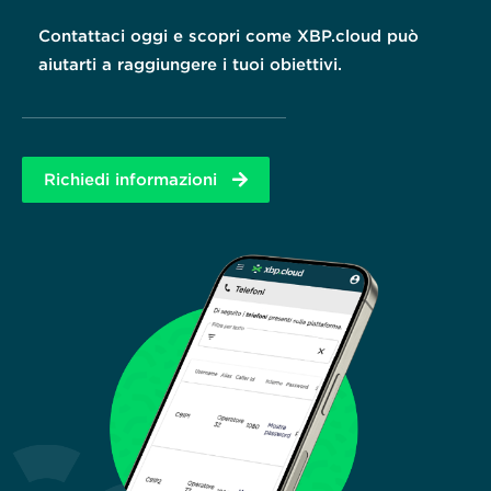
Contattaci
oggi e scopri come
XBP.cloud
può
aiutarti a
raggiungere
i tuoi
obiettivi
.
Richiedi informazioni