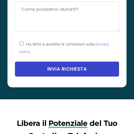
Ho letto e accetto le condizioni sulla
privacy
policy
Libera il
Potenziale
del Tuo