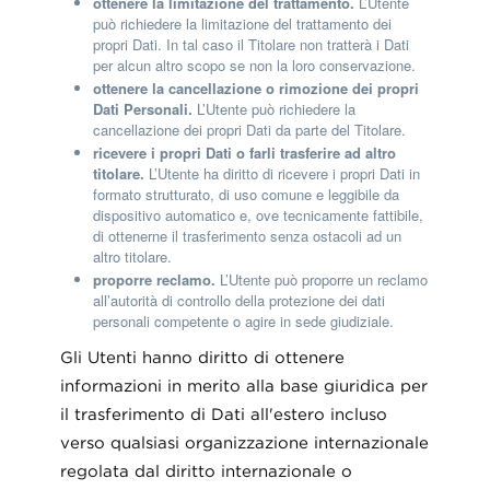
ottenere la limitazione del trattamento.
L’Utente
può richiedere la limitazione del trattamento dei
propri Dati. In tal caso il Titolare non tratterà i Dati
per alcun altro scopo se non la loro conservazione.
ottenere la cancellazione o rimozione dei propri
Dati Personali.
L’Utente può richiedere la
cancellazione dei propri Dati da parte del Titolare.
ricevere i propri Dati o farli trasferire ad altro
titolare.
L’Utente ha diritto di ricevere i propri Dati in
formato strutturato, di uso comune e leggibile da
dispositivo automatico e, ove tecnicamente fattibile,
di ottenerne il trasferimento senza ostacoli ad un
altro titolare.
proporre reclamo.
L’Utente può proporre un reclamo
all’autorità di controllo della protezione dei dati
personali competente o agire in sede giudiziale.
Gli Utenti hanno diritto di ottenere
informazioni in merito alla base giuridica per
il trasferimento di Dati all'estero incluso
verso qualsiasi organizzazione internazionale
regolata dal diritto internazionale o