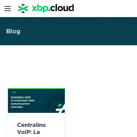
Blog
Centralino
VoIP: La