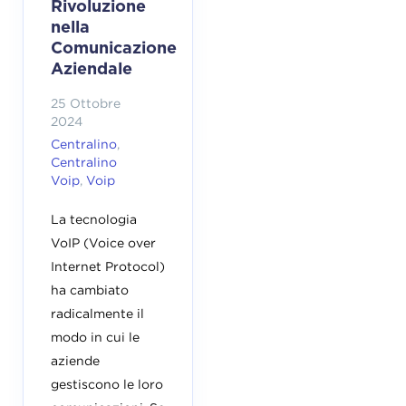
Rivoluzione
nella
Comunicazione
Aziendale
25 Ottobre
2024
Centralino
,
Centralino
Voip
,
Voip
La tecnologia
VoIP (Voice over
Internet Protocol)
ha cambiato
radicalmente il
modo in cui le
aziende
gestiscono le loro