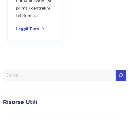
comunicazioni. Se
prima i centralini
telefonici…
Leggii Tutto
Cerca
Risorse Utili